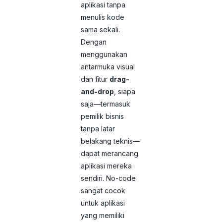
aplikasi tanpa
menulis kode
sama sekali.
Dengan
menggunakan
antarmuka visual
dan fitur
drag-
and-drop
, siapa
saja—termasuk
pemilik bisnis
tanpa latar
belakang teknis—
dapat merancang
aplikasi mereka
sendiri. No-code
sangat cocok
untuk aplikasi
yang memiliki