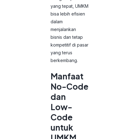
yang tepat, UMKM
bisa lebih efisien
dalam
menjalankan
bisnis dan tetap
kompetitif di pasar
yang terus
berkembang.
Manfaat
No-Code
dan
Low-
Code
untuk
UMKM