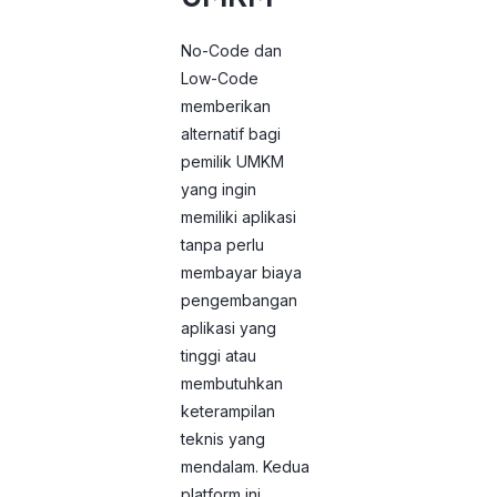
No-Code dan
Low-Code
memberikan
alternatif bagi
pemilik UMKM
yang ingin
memiliki aplikasi
tanpa perlu
membayar biaya
pengembangan
aplikasi yang
tinggi atau
membutuhkan
keterampilan
teknis yang
mendalam. Kedua
platform ini