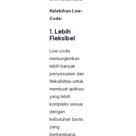
Kelebihan Low-
Code:
1.
Lebih
Fleksibel
Low-code
memungkinkan
lebih banyak
penyesuaian dan
fleksibilitas untuk
membuat aplikasi
yang lebih
kompleks sesuai
dengan
kebutuhan bisnis
yang
berkembang.