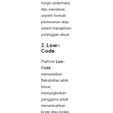
fungsi sederhana
dan mendasar,
seperti formulir
pemesanan atau
sistem manajemen
pelanggan dasar.
2.
Low-
Code
Platform
Low-
Code
menawarkan
fleksibilitas lebih
besar,
memungkinkan
pengguna untuk
menambahkan
kode atau logika