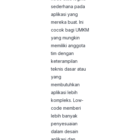
sederhana pada
aplikasi yang
mereka buat. Ini
cocok bagi UMKM
yang mungkin
memiliki anggota
tim dengan
keterampilan
teknis dasar atau
yang
membutuhkan
aplikasi lebih
kompleks. Low-
code memberi
lebih banyak
penyesuaian
dalam desain
aplikasi dan