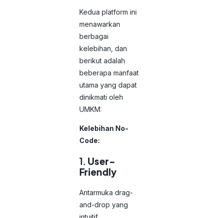
Kedua platform ini
menawarkan
berbagai
kelebihan, dan
berikut adalah
beberapa manfaat
utama yang dapat
dinikmati oleh
UMKM:
Kelebihan No-
Code:
1.
User-
Friendly
Antarmuka drag-
and-drop yang
intuitif