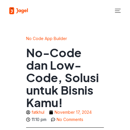
No Code App Builder
No-Code
dan Low-
Code, Solusi
untuk Bisnis
Kamu!
fatkhul
November 17, 2024
11:10 pm
No Comments